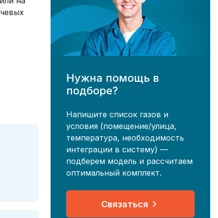
или на
ючевых
Нужна помощь в
подборе?
Напишите список газов и
условия (помещение/улица,
температура, необходимость
интеграции в систему) —
подберем модель и рассчитаем
оптимальный комплект.
Связаться