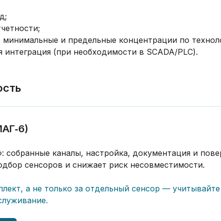
д;
тчетности;
 минимальные и предельные концентрации по технол
ая интеграция (при необходимости в SCADA/PLC).
ость
МАГ‑6)
: собранные каналы, настройка, документация и пове
одбор сенсоров и снижает риск несовместимости.
плект, а не только за отдельный сенсор — учитывайте
служивание.