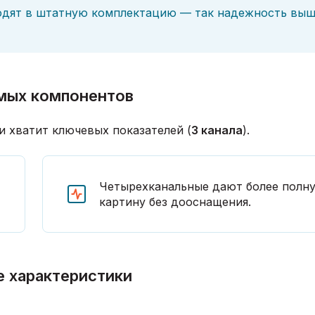
одят в штатную комплектацию — так надежность выш
мых компонентов
ли хватит ключевых показателей (
3 канала
).
Четырехканальные дают более полн
картину без дооснащения.
е характеристики