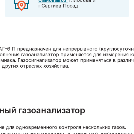
Самовывоз:
г.Москва и
г.Сергиев Посад
-6 П предназначен для непрерывного (круглосуточн
полнения газоанализатор применяется для измерения 
миака. Газосигнализатор может применяться в разли
 других отраслях хозяйства.
ный газоанализатор
 для одновременного контроля нескольких газов.