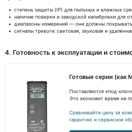
степень защиты (IP) для пыльных и влажных сре
наличие поверки и заводской калибровки для о
диапазоны измерений — они должны покрывать
сигналы тревоги: световая, звуковая и удалённ
4. Готовность к эксплуатации и стоим
Готовые серии (как 
Поставляются «под ключ»
Это экономит время на п
Сравнивайте цену за ком
гарантию и сервисное об