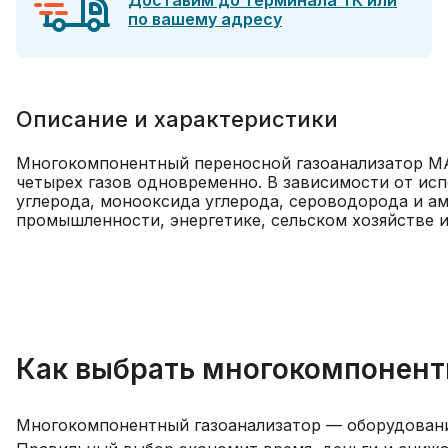
Доставим до терминала ТК или
по вашему адресу
Описание и характеристики
Многокомпонентный переносной газоанализатор МАГ
четырех газов одновременно. В зависимости от ис
углерода, монооксида углерода, сероводорода и ам
промышленности, энергетике, сельском хозяйстве и
Как выбрать многокомпонент
Многокомпонентный газоанализатор — оборудование