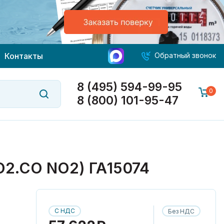
Контакты
Обратный звонок
8 (495) 594-99-95
0
8 (800) 101-95-47
.CO NO2) ГА15074
С НДС
Без НДС