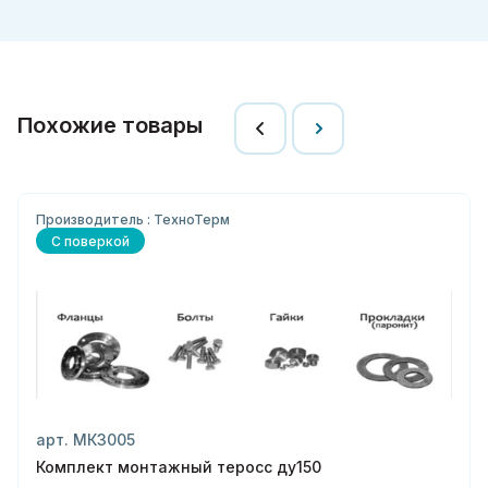
Похожие товары
Производитель : ТехноТерм
С поверкой
арт. МК3005
Комплект монтажный теросс ду150