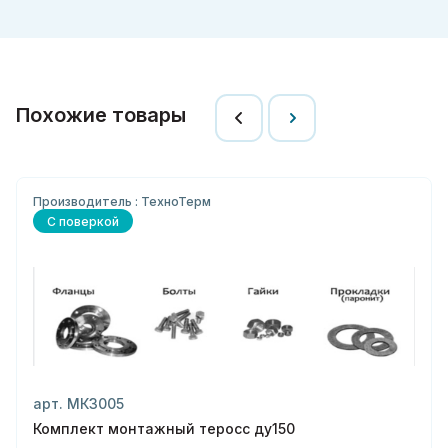
Похожие товары
Производитель : ТехноТерм
С поверкой
арт. МК3005
Комплект монтажный теросс ду150