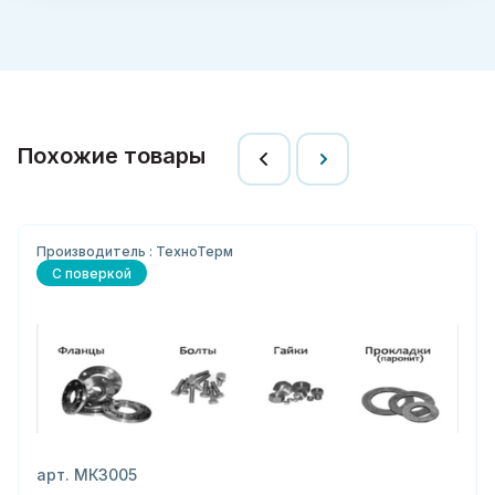
Похожие товары
Производитель : ТехноТерм
С поверкой
арт. МК3005