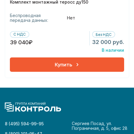
Комплект монтажный теросс ду150
Беспроводная
Нет
передача данных:
С НДС
Без НДС
32 000 руб.
39 040₽
В наличии
Купить
Сергиев Посад, ул.
8 (495) 594-99-95
Пограничная, д. 5, офис 28
8 (800) 101-95-47