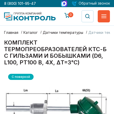
Обратный звонок
8 (800) 101-95-47
0
Главная
Каталог
Датчики температуры
Датчики темп
КОМПЛЕКТ
ТЕРМОПРЕОБРАЗОВАТЕЛЕЙ КТС-Б
С ГИЛЬЗАМИ И БОБЫШКАМИ (D6,
L100, PT100 В, 4Х, ΔT=3°С)
С поверкой