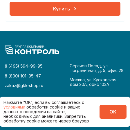
Купить
Сергиев Посад, ул.
8 (495) 594-99-95
Пограничная, д. 5, офис 28
8 (800) 101-95-47
Москва, ул. Кусковская
дом 20А, офис 103А
zakaz@gkk-shop.ru
© 2026
Политика конфиденциальности
Нажмите “ОК”, если вы соглашаетесь с
условиями
обработки cookie и ваших
ОК
данных о поведении на сайте,
Сделано в
необходимых для аналитики. Запретить
обработку cookie можете через браузер