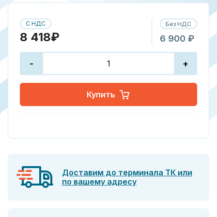
С НДС
Без НДС
8 418₽
6 900 ₽
-
+
Купить
Доставим до терминала ТК или
по вашему адресу