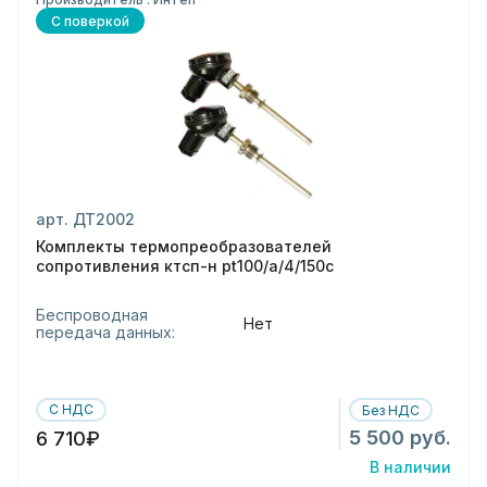
С поверкой
арт. ДТ2002
Комплекты термопреобразователей
сопротивления ктсп-н pt100/а/4/150с
Беспроводная
Нет
передача данных:
С НДС
Без НДС
5 500 руб.
6 710₽
В наличии