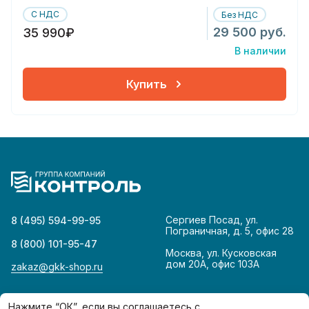
С НДС
Без НДС
29 500 руб.
35 990₽
В наличии
Купить
Сергиев Посад, ул.
8 (495) 594-99-95
Пограничная, д. 5, офис 28
8 (800) 101-95-47
Москва, ул. Кусковская
дом 20А, офис 103А
zakaz@gkk-shop.ru
© 2026
Политика конфиденциальности
Нажмите “ОК”, если вы соглашаетесь с