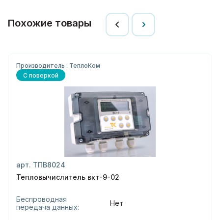
Похожие товары
Производитель : ТеплоКом
С поверкой
арт. ТПВ8024
Тепловычислитель вкт-9-02
Беспроводная
Нет
передача данных: