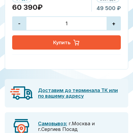
60 390₽
49 500 ₽
-
+
Купить
Доставим до терминала ТК или
по вашему адресу
Самовывоз:
г.Москва и
г.Сергиев Посад