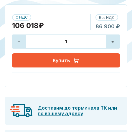
С НДС
Без НДС
106 018₽
86 900 ₽
-
+
Купить
Доставим до терминала ТК или
по вашему адресу