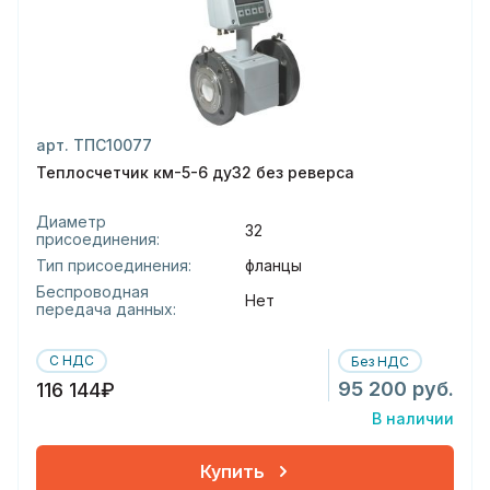
арт. ТПС10077
Теплосчетчик км-5-6 ду32 без реверса
Диаметр
32
присоединения:
Тип присоединения:
фланцы
Беспроводная
Нет
передача данных:
С НДС
Без НДС
95 200 руб.
116 144₽
В наличии
Купить