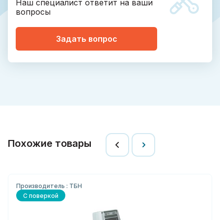
Наш специалист ответит на ваши
вопросы
Задать вопрос
Похожие товары
Производитель : ТБН
С поверкой