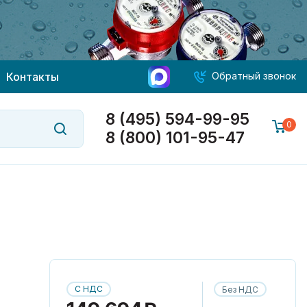
Контакты
Обратный звонок
8 (495) 594-99-95
0
8 (800) 101-95-47
С НДС
Без НДС