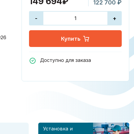
149 694₽
122 700 ₽
-
+
026
Купить
Доступно для заказа
Установка и