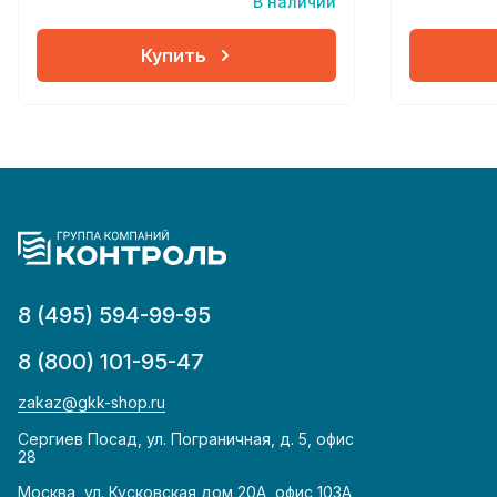
В наличии
Купить
8 (495) 594-99-95
8 (800) 101-95-47
zakaz@gkk-shop.ru
Сергиев Посад, ул. Пограничная, д. 5, офис
28
Москва, ул. Кусковская дом 20А, офис 103А