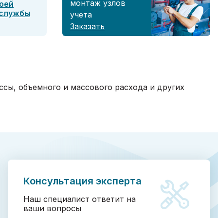
монтаж узлов
оей
 службы
учета
Заказать
ссы, объемного и массового расхода и других
Консультация эксперта
Наш специалист ответит на
ваши вопросы