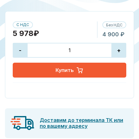
С НДС
Без НДС
5 978₽
4 900 ₽
-
+
Купить
Доставим до терминала ТК или
по вашему адресу