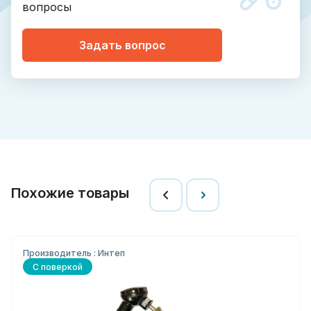
вопросы
Задать вопрос
Похожие товары
Производитель : Интеп
С поверкой