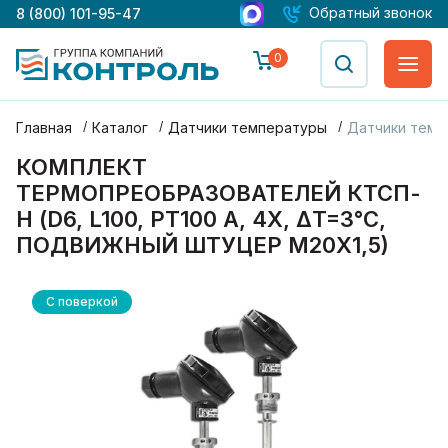
Обратный звонок
8 (800) 101-95-47
0
Главная
Каталог
Датчики температуры
Датчики темп
КОМПЛЕКТ
ТЕРМОПРЕОБРАЗОВАТЕЛЕЙ КТСП-
Н (D6, L100, PT100 A, 4Х, ΔT=3°C,
ПОДВИЖНЫЙ ШТУЦЕР М20Х1,5)
С поверкой