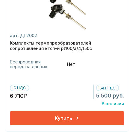
арт. ДТ2002
Комплекты термопреобразователей
сопротивления ктсп-н pt100/а/4/150с
Беспроводная
Нет
передача данных:
С НДС
Без НДС
5 500 руб.
6 710₽
В наличии
Купить