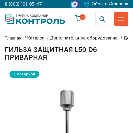
Обратный звонок
8 (800) 101-95-47
0
Главная
Каталог
Дополнительное оборудование
Доп
ГИЛЬЗА ЗАЩИТНАЯ L50 D6
ПРИВАРНАЯ
С поверкой