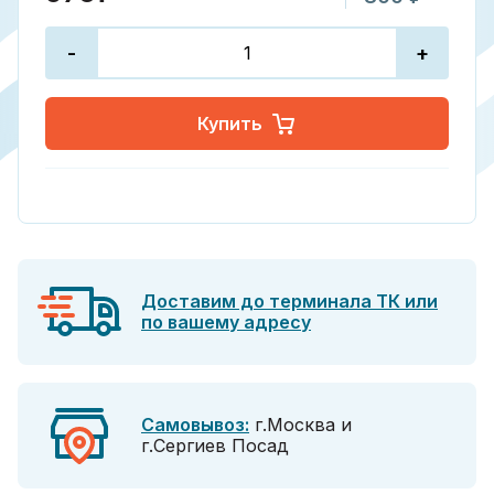
-
+
Купить
Доставим до терминала ТК или
по вашему адресу
Самовывоз:
г.Москва и
г.Сергиев Посад