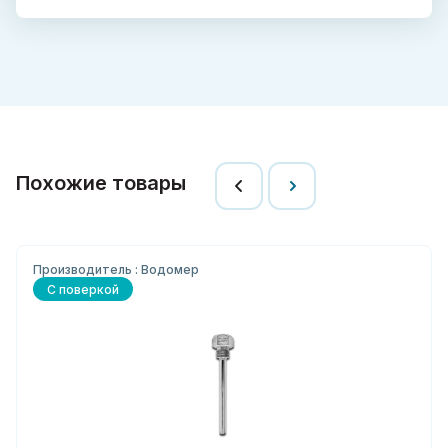
Похожие товары
Производитель : Водомер
С поверкой