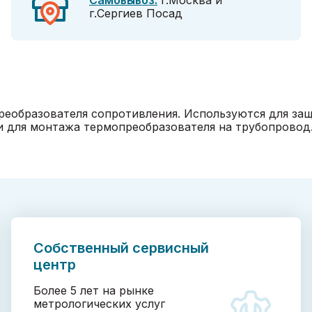
Самовывоз:
г.Москва и
г.Сергиев Посад
преобразователя сопротивления. Используются для за
и для монтажа термопреобразователя на трубопровод
Собственный сервисный
центр
Более 5 лет на рынке
метрологических услуг