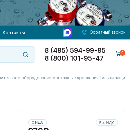
Контакты
Обратный звонок
8 (495) 594-99-95
0
8 (800) 101-95-47
ительное оборудование монтажные крепления Гильзы защит
С НДС
Без НДС