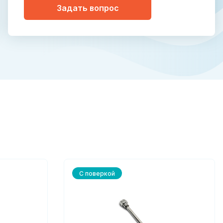
Задать вопрос
С поверкой