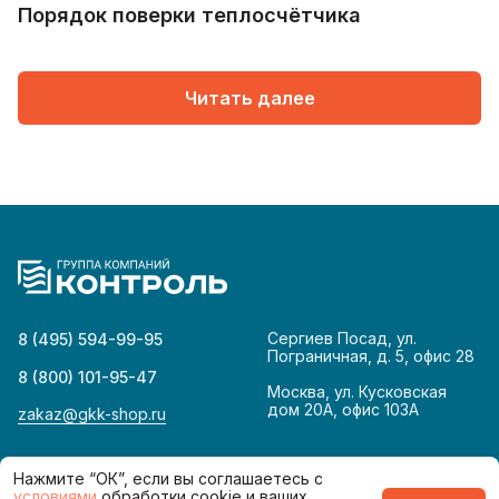
Порядок поверки теплосчётчика
Читать далее
Сергиев Посад, ул.
8 (495) 594-99-95
Пограничная, д. 5, офис 28
8 (800) 101-95-47
Москва, ул. Кусковская
дом 20А, офис 103А
zakaz@gkk-shop.ru
© 2026
Политика конфиденциальности
Нажмите “ОК”, если вы соглашаетесь с
условиями
обработки cookie и ваших