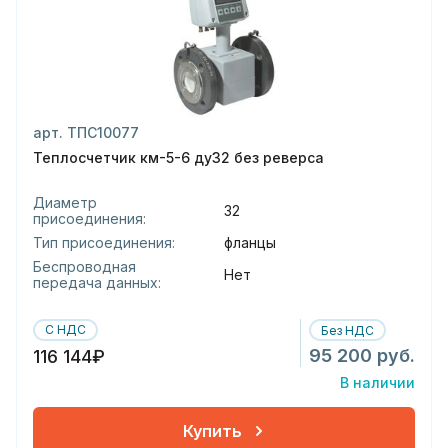
арт. ТПС10077
Теплосчетчик км-5-6 ду32 без реверса
Диаметр
32
присоединения:
Тип присоединения:
фланцы
Беспроводная
Нет
передача данных:
С НДС
Без НДС
95 200 руб.
116 144₽
В наличии
Купить