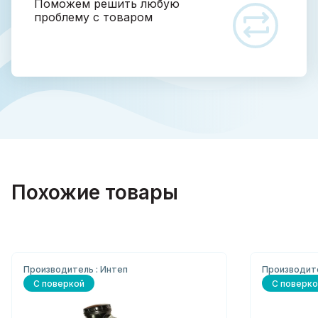
Поможем решить любую
проблему с товаром
Похожие товары
Производитель : Интеп
Производит
С поверкой
С поверко