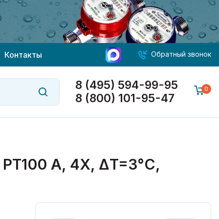
Контакты
Обратный звонок
8 (495) 594-99-95
0
8 (800) 101-95-47
T100 A, 4Х, ΔT=3°C,