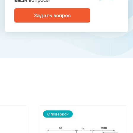
ваши вопросы
Задать вопрос
С поверкой