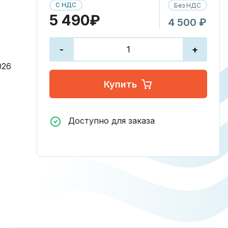
С НДС
Без НДС
5 490₽
4 500 ₽
-
+
026
Купить
Доступно для заказа