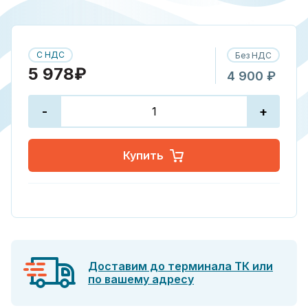
С НДС
Без НДС
5 978₽
4 900 ₽
-
+
Купить
Доставим до терминала ТК или
по вашему адресу