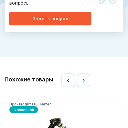
вопросы
Задать вопрос
Похожие товары
Производитель : Интеп
С поверкой