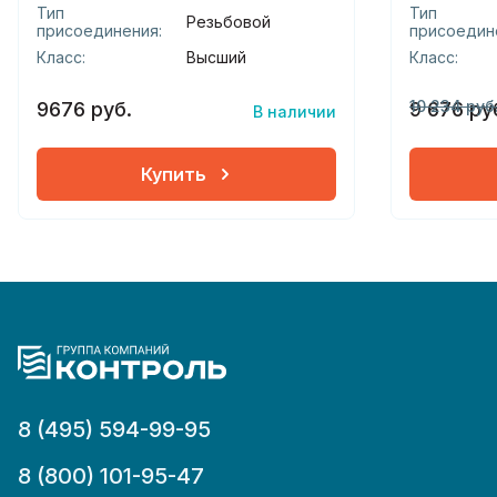
Тип
Тип
Резьбовой
присоединения:
присоедин
Класс:
Высший
Класс:
10 234 руб
9676 руб.
9 676 ру
В наличии
Купить
8 (495) 594-99-95
8 (800) 101-95-47