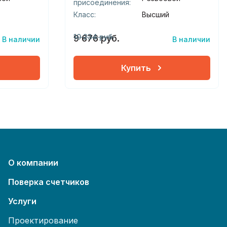
присоединения:
Класс:
Высший
10 234 руб.
9 676 руб.
В наличии
В наличии
Купить
О компании
Поверка счетчиков
Услуги
Проектирование