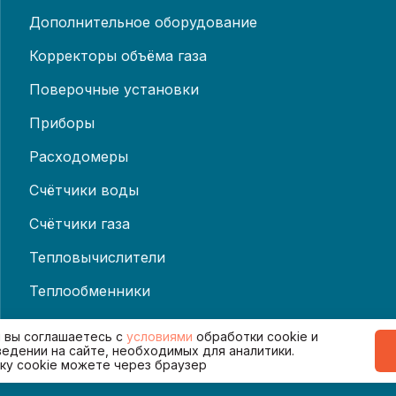
Дополнительное оборудование
Корректоры объёма газа
Поверочные установки
Приборы
Расходомеры
Счётчики воды
Счётчики газа
Тепловычислители
Теплообменники
Теплосчётчики
и вы соглашаетесь с
условиями
обработки cookie и
ведении на сайте, необходимых для аналитики.
ку cookie можете через браузер