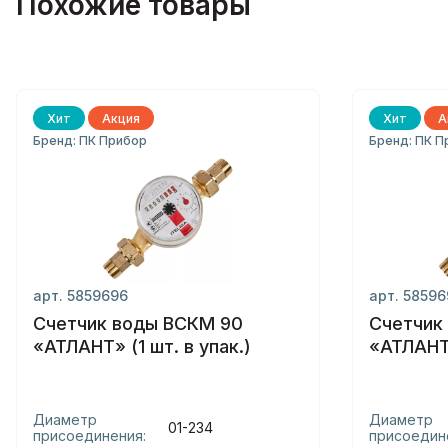
Похожие товары
Хит
Акция
Хит
А
Бренд: ПК Прибор
Бренд: ПК П
арт. 5859696
арт. 5859
Счетчик воды ВСКМ 90
Счетчик
«АТЛАНТ» (1 шт. в упак.)
«АТЛАНТ»
Диаметр
Диаметр
01-234
присоединения:
присоедин