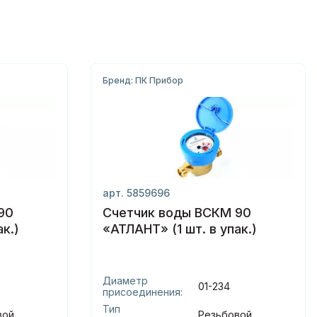
Бренд: ПК Прибор
арт. 5859696
90
Счетчик воды ВСКМ 90
к.)
«АТЛАНТ» (1 шт. в упак.)
Диаметр
01-234
присоединения:
Тип
вой
Резьбовой