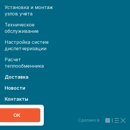
Установка и монтаж
узлов учёта
Техническое
обслуживание
Настройка систем
диспетчеризации
Расчет
теплообменника
Доставка
Новости
Контакты
Реквизиты
ОК
Сделано в