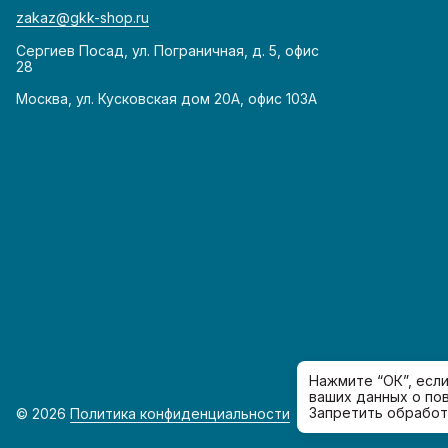
zakaz@gkk-shop.ru
Сергиев Посад, ул. Пограничная, д. 5, офис
28
Москва, ул. Кусковская дом 20А, офис 103А
Нажмите “ОК”, есл
ваших данных о по
Запретить обработ
© 2026
Политика конфиденциальности