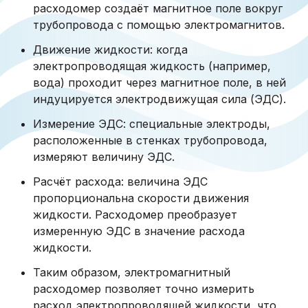
расходомер создаёт магнитное поле вокруг
трубопровода с помощью электромагнитов.
Движение жидкости: когда
электропроводящая жидкость (например,
вода) проходит через магнитное поле, в ней
индуцируется электродвижущая сила (ЭДС).
Измерение ЭДС: специальные электроды,
расположенные в стенках трубопровода,
измеряют величину ЭДС.
Расчёт расхода: величина ЭДС
пропорциональна скорости движения
жидкости. Расходомер преобразует
измеренную ЭДС в значение расхода
жидкости.
Таким образом, электромагнитный
расходомер позволяет точно измерить
расход электропроводящей жидкости, что